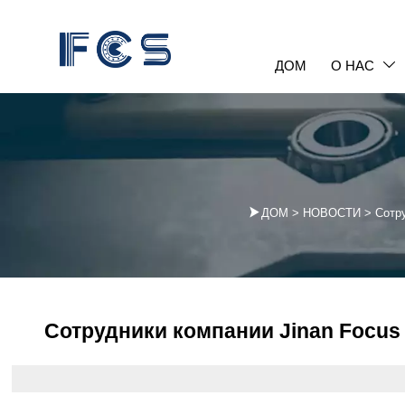
ДОМ
О НАС


ДОМ
>
НОВОСТИ
>
Сотр
Сотрудники компании Jinan Focus