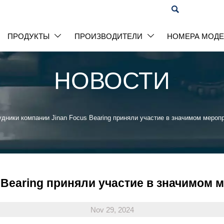

ПРОДУКТЫ
ПРОИЗВОДИТЕЛИ
НОМЕРА МОД


НОВОСТИ
удники компании Jinan Focus Bearing приняли участие в значимом меро
 Bearing приняли участие в значимом
Nov 29, 2024