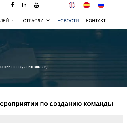



ЕЛЕЙ
ОТРАСЛИ
НОВОСТИ
КОНТАКТ


приятии по созданию команды
 мероприятии по созданию команды