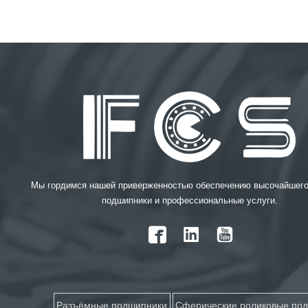
Мы гордимся нашей приверженностью обеспечению высочайшего
подшипники и профессиональные услуги.

Разъёмные подшипники
Сферические роликовые по