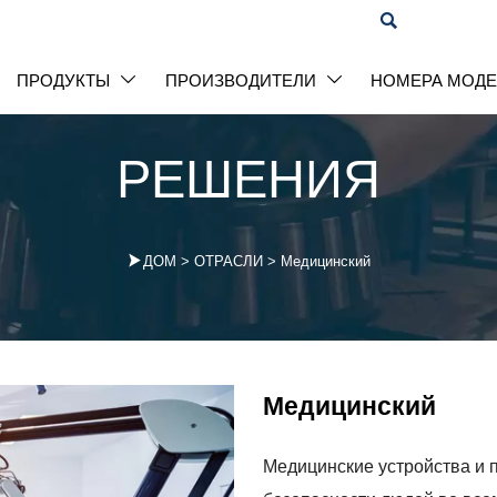

ПРОДУКТЫ
ПРОИЗВОДИТЕЛИ
НОМЕРА МОД


РЕШЕНИЯ

ДОМ
>
ОТРАСЛИ
>
Медицинский
Медицинский
Медицинские устройства и 