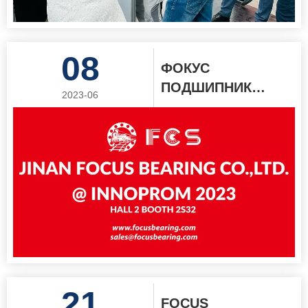
08
ФОКУС
ПОДШИПНИК
2023-06
объявляет об
участии в
ИННОПРОМ-2023
21
FOCUS