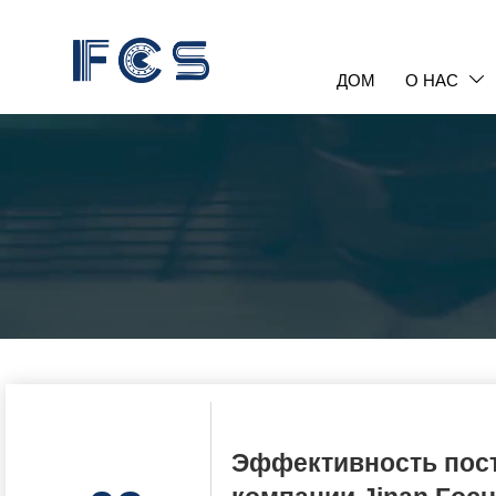
ДОМ
О НАС

Эффективность пост