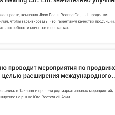
s Bearing Co., Ltd. значительно улучш
ает расти, компания Jinan Focus Bearing Co., Ltd. продолжит
ия, чтобы гарантировать, что, гарантируя качество продукции,
ть потребности клиентов в поставках.
шно проводит мероприятия по продви
с целью расширения международного
равились в Таиланд и провели ряд маркетинговых мероприятий,
ширение на рынке Юго-Восточной Азии.