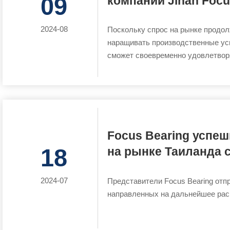
09
компании Jinan Focu
2024-08
Поскольку спрос на рынке продолж
наращивать производственные усил
сможет своевременно удовлетворя
Focus Bearing успе
18
на рынке Таиланда 
бизнеса
2024-07
Представители Focus Bearing отп
направленных на дальнейшее рас