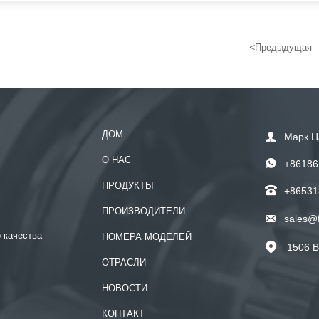
<
Предыдущая
ДОМ

Марк Ц
О НАС

+86186
ПРОДУКТЫ

+86531
ПРОИЗВОДИТЕЛИ

sales@
 качества
НОМЕРА МОДЕЛЕЙ
1506 B

ОТРАСЛИ
НОВОСТИ
КОНТАКТ