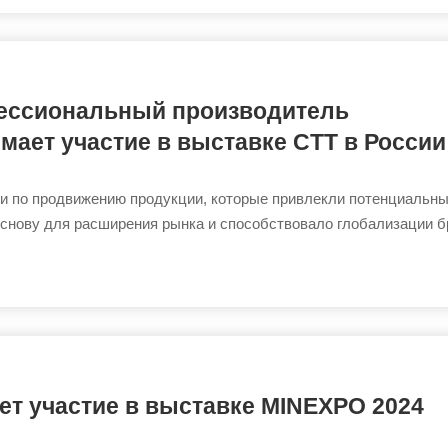
фессиональный производитель
мает участие в выставке CTT в России
сии по продвижению продукции, которые привлекли потенциальн
основу для расширения рынка и способствовало глобализации б
ет участие в выставке MINEXPO 2024