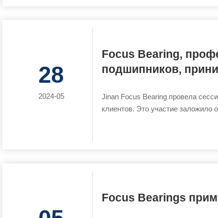
Focus Bearing, про
28
подшипников, прини
2024-05
Jinan Focus Bearing провела сес
клиентов. Это участие заложило 
Focus Bearings прим